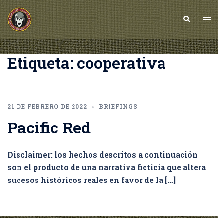
Saltar
al
Buscar
Alt
contenido
me
Etiqueta:
cooperativa
21 DE FEBRERO DE 2022
BRIEFINGS
Pacific Red
Disclaimer: los hechos descritos a continuación
son el producto de una narrativa ficticia que altera
sucesos históricos reales en favor de la […]