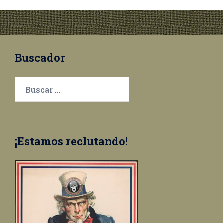
Buscador
Buscar:
¡Estamos reclutando!