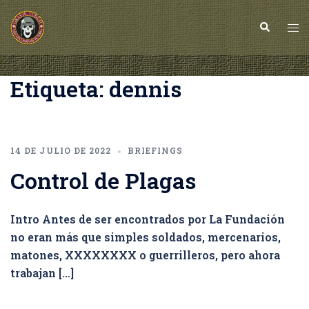
Saltar
al
Buscar
Alt
contenido
me
Etiqueta:
dennis
14 DE JULIO DE 2022
BRIEFINGS
Control de Plagas
Intro Antes de ser encontrados por La Fundación
no eran más que simples soldados, mercenarios,
matones, XXXXXXXX o guerrilleros, pero ahora
trabajan […]