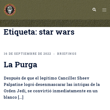
Saltar
al
Buscar
Alt
contenido
me
Etiqueta:
star wars
16 DE SEPTIEMBRE DE 2022
BRIEFINGS
La Purga
Después de que el legítimo Canciller Sheev
Palpatine logró desenmascarar las intrigas de la
Orden Jedi, se convirtió inmediatamente en un
blanco […]