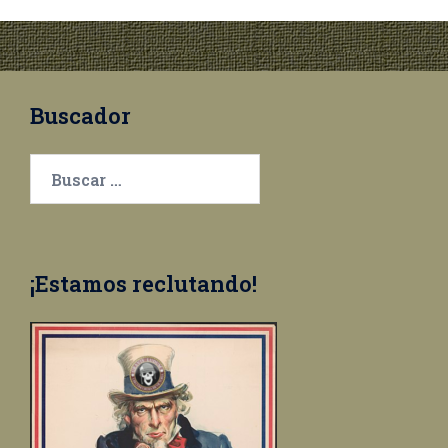
Buscador
Buscar:
¡Estamos reclutando!