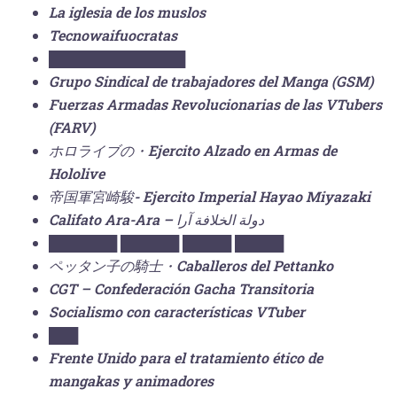
La iglesia de los muslos
Tecnowaifuocratas
██████████████
Grupo Sindical de trabajadores del Manga (GSM)
Fuerzas Armadas Revolucionarias de las VTubers
(FARV)
ホロライブの・Ejercito Alzado en Armas de
Hololive
帝国軍宮崎駿- Ejercito Imperial Hayao Miyazaki
Califato Ara-Ara – دولة الخلافة آرا
███████ ██████ █████ █████
ペッタン子の騎士・Caballeros del Pettanko
CGT – Confederación Gacha Transitoria
Socialismo con características VTuber
███
Frente Unido para el tratamiento ético de
mangakas y animadores