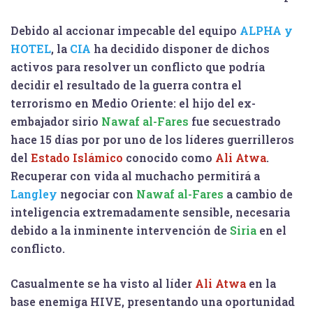
Debido al accionar impecable del equipo
ALPHA y
HOTEL
, la
CIA
ha decidido disponer de dichos
activos para resolver un conflicto que podría
decidir el resultado de la guerra contra el
terrorismo en Medio Oriente: el hijo del ex-
embajador sirio
Nawaf al-Fares
fue secuestrado
hace 15 días por por uno de los líderes guerrilleros
del
Estado Islámico
conocido como
Ali Atwa
.
Recuperar con vida al muchacho permitirá a
Langley
negociar con
Nawaf al-Fares
a cambio de
inteligencia extremadamente sensible, necesaria
debido a la inminente intervención de
Siria
en el
conflicto.
Casualmente se ha visto al líder
Ali Atwa
en la
base enemiga HIVE, presentando una oportunidad