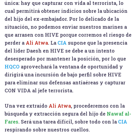
única: hay que capturar con vida al terrorista, lo
cual permitirá obtener indicios sobre la ubicación
del hijo del ex-embajador. Por lo delicado de la
situación, no podemos enviar nuestros marines a
que arrasen con HIVE porque corremos el riesgo de
perder a
Ali Atwa
. La
CIA
supone que la presencia
del líder Daesh en HIVE se debe a un intento
desesperado por mantener la posición, por lo que
HQCO
aprovechará la ventana de oportunidad y
dirigirá una incursión de bajo perfil sobre HIVE
para eliminar sus defensas antiaéreas y capturar
CON VIDA al jefe terrorista.
Una vez extraído
Ali Atwa
, procederemos con la
búsqueda y extracción segura del hijo de
Nawaf al-
Fares
. Será una tarea difícil, sobre todo con la
CIA
respirando sobre nuestros cuellos.