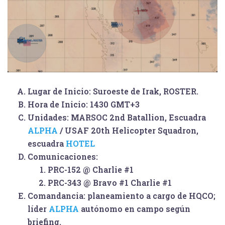
Lugar de Inicio: Suroeste de Irak,
ROSTER
.
Hora de Inicio: 1430 GMT+3
Unidades: MARSOC 2nd Batallion, Escuadra
ALPHA
/ USAF 20th Helicopter Squadron,
escuadra
HOTEL
Comunicaciones:
PRC-152 @ Charlie #1
PRC-343 @ Bravo #1 Charlie #1
Comandancia: planeamiento a cargo de HQCO;
líder
ALPHA
autónomo en campo según
briefing.