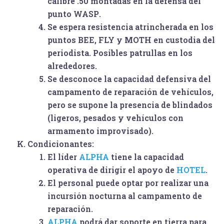
calibre .50 montadas en la defensa del
punto
WASP
.
Se espera resistencia atrincherada en los
puntos
BEE
,
FLY
y
MOTH
en custodia del
periodista. Posibles patrullas en los
alrededores.
Se desconoce la capacidad defensiva del
campamento de reparación de vehículos,
pero se supone la presencia de blindados
(ligeros, pesados y vehículos con
armamento improvisado).
Condicionantes:
El líder
ALPHA
tiene la capacidad
operativa de dirigir el apoyo de
HOTEL
.
El personal puede optar por realizar una
incursión nocturna al campamento de
reparación.
ALPHA
podrá dar soporte en tierra para