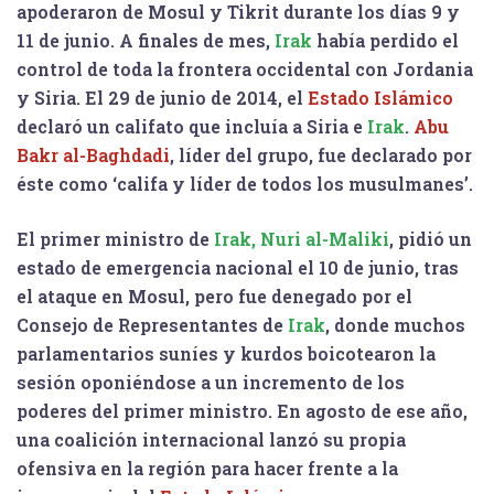
apoderaron de Mosul y Tikrit durante los días 9 y
11 de junio. A finales de mes,
Irak
había perdido el
control de toda la frontera occidental con Jordania
y Siria. ​El 29 de junio de 2014, el
Estado Islámico
declaró un califato que incluía a Siria e
Irak
.
Abu
Bakr al-Baghdadi
, líder del grupo, fue declarado por
éste como ‘califa y líder de todos los musulmanes’.
El primer ministro de
Irak, Nuri al-Maliki
, pidió un
estado de emergencia nacional el 10 de junio, tras
el ataque en Mosul, pero fue denegado por el
Consejo de Representantes de
Irak
, donde muchos
parlamentarios suníes y kurdos boicotearon la
sesión oponiéndose a un incremento de los
poderes del primer ministro. En agosto de ese año,
una coalición internacional lanzó su propia
ofensiva en la región para hacer frente a la