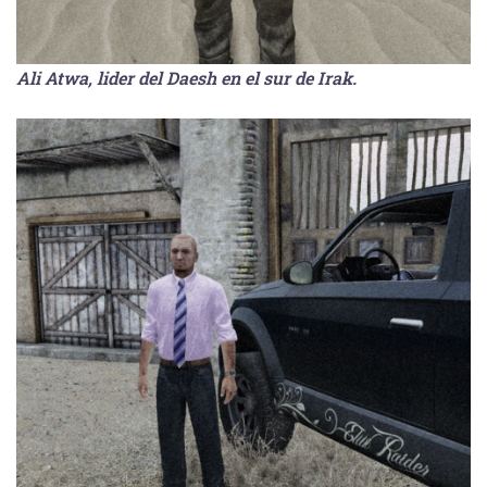
Ali Atwa, lider del Daesh en el sur de Irak.