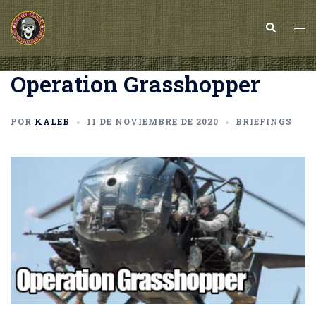
Saltar
al
Buscar
Alt
contenido
me
Operation Grasshopper
POR
KALEB
11 DE NOVIEMBRE DE 2020
BRIEFINGS