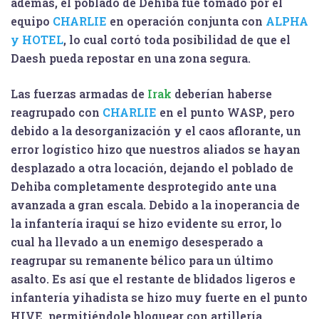
además, el poblado de Dehiba fue tomado por el
equipo
CHARLIE
en operación conjunta con
ALPHA
y HOTEL
, lo cual cortó toda posibilidad de que el
Daesh pueda repostar en una zona segura.
Las fuerzas armadas de
Irak
deberían haberse
reagrupado con
CHARLIE
en el punto
WASP
, pero
debido a la desorganización y el caos aflorante, un
error logístico hizo que nuestros aliados se hayan
desplazado a otra locación, dejando el poblado de
Dehiba completamente desprotegido ante una
avanzada a gran escala. Debido a la inoperancia de
la infantería iraquí se hizo evidente su error, lo
cual ha llevado a un enemigo desesperado a
reagrupar su remanente bélico para un último
asalto. Es así que el restante de blidados ligeros e
infantería yihadista se hizo muy fuerte en el punto
HIVE
, permitiéndole bloquear con artillería