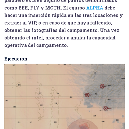
paradero está en alguno de puntos denominados
como
BEE
,
FLY
y
MOTH
. El equipo
ALPHA
debe
hacer una inserción rápida en las tres locaciones y
extraer al VIP, o en caso de que haya fallecido,
obtener las fotografías del campamento. Una vez
obtenido el intel, proceder a anular la capacidad
operativa del campamento.
Ejecución