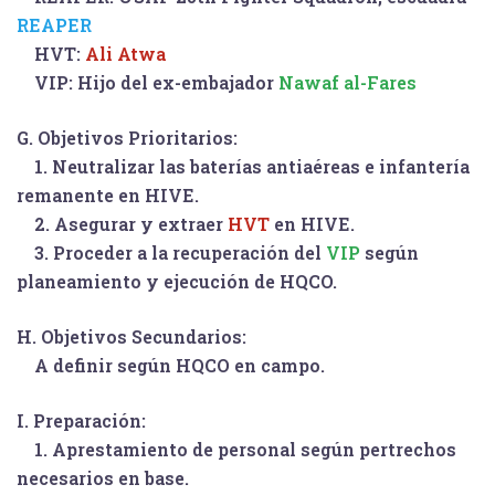
REAPER
HVT:
Ali Atwa
VIP:
Hijo del ex-embajador
Nawaf al-Fares
G.
Objetivos Prioritarios:
1. Neutralizar las baterías antiaéreas e infantería
remanente en
HIVE
.
2. Asegurar y extraer
HVT
en
HIVE
.
3. Proceder a la recuperación del
VIP
según
planeamiento y ejecución de HQCO.
H.
Objetivos Secundarios:
A definir según HQCO en campo.
I.
Preparación:
1. Aprestamiento de personal según pertrechos
necesarios en base.