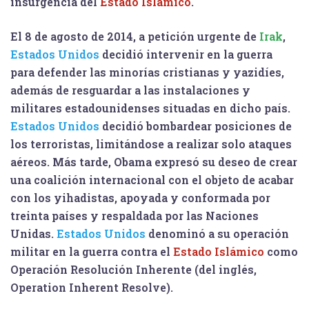
insurgencia del
Estado Islámico
.
El 8 de agosto de 2014, a petición urgente de
Irak
,
Estados Unidos
decidió intervenir en la guerra
para defender las minorías cristianas y yazidíes,
además de resguardar a las instalaciones y
militares estadounidenses situadas en dicho país.
Estados Unidos
decidió bombardear posiciones de
los terroristas, limitándose a realizar solo ataques
aéreos. Más tarde, Obama expresó su deseo de crear
una coalición internacional con el objeto de acabar
con los yihadistas, apoyada y conformada por
treinta países y respaldada por las Naciones
Unidas.
Estados Unidos
denominó a su operación
militar en la guerra contra el
Estado Islámico
como
Operación Resolución Inherente (del inglés,
Operation Inherent Resolve).